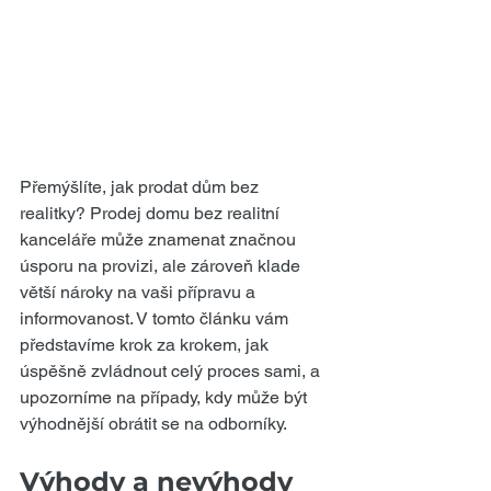
Přemýšlíte, jak prodat dům bez 
realitky? Prodej domu bez realitní 
kanceláře může znamenat značnou 
úsporu na provizi, ale zároveň klade 
větší nároky na vaši přípravu a 
informovanost. V tomto článku vám 
představíme krok za krokem, jak 
úspěšně zvládnout celý proces sami, a 
upozorníme na případy, kdy může být 
výhodnější obrátit se na odborníky.
Výhody a nevýhody 