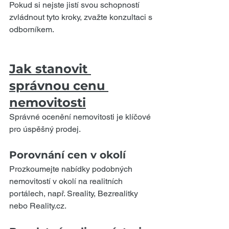
Pokud si nejste jistí svou schopností 
zvládnout tyto kroky, zvažte konzultaci s 
odborníkem.
Jak stanovit 
správnou cenu 
nemovitosti
Správné ocenění nemovitosti je klíčové 
pro úspěšný prodej.
Porovnání cen v okolí
Prozkoumejte nabídky podobných 
nemovitostí v okolí na realitních 
portálech, např. Sreality, Bezrealitky 
nebo Reality.cz.