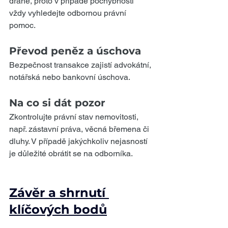
drahé, proto v případě pochybností 
vždy vyhledejte odbornou právní 
pomoc.
Převod peněz a úschova
Bezpečnost transakce zajistí advokátní, 
notářská nebo bankovní úschova.
Na co si dát pozor
Zkontrolujte právní stav nemovitosti, 
např. zástavní práva, věcná břemena či 
dluhy. V případě jakýchkoliv nejasností 
je důležité obrátit se na odborníka.
Závěr a shrnutí 
klíčových bodů