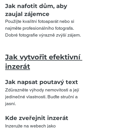
Jak nafotit dům, aby 
zaujal zájemce
Použijte kvalitní fotoaparát nebo si 
najměte profesionálního fotografa. 
Dobré fotografie výrazně zvýší zájem.
Jak vytvořit efektivní 
inzerát
Jak napsat poutavý text
Zdůrazněte výhody nemovitosti a její 
jedinečné vlastnosti. Buďte struční a 
jasní.
Kde zveřejnit inzerát
Inzerujte na webech jako 