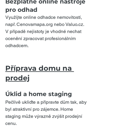
Bezplatné online nástroje 
pro odhad
Využijte online odhadce nemovitostí, 
např. Cenovamapa.org nebo Valuo.cz. 
V případě nejistoty je vhodné nechat 
ocenění zpracovat profesionálním 
odhadcem.
Příprava domu na 
prodej
Úklid a home staging
Pečlivě ukliďte a připravte dům tak, aby 
byl atraktivní pro zájemce. Home 
staging může výrazně zvýšit prodejní 
cenu.