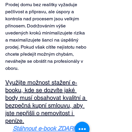
Prodej domu bez realitky vyžaduje 
pečlivost a přípravu, ale úspory a 
kontrola nad procesem jsou velkým 
přínosem. Dodržováním výše 
uvedených kroků minimalizujete rizika 
a maximalizujete šanci na úspěšný 
prodej. Pokud však cítíte nejistotu nebo 
chcete předejít možným chybám, 
neváhejte se obrátit na profesionály v 
oboru.
Využijte možnost stažení e-
booku, kde se dozvíte jaké 
body musí obsahovat kvalitní a 
bezpečná kupní smlouvu, aby 
jste nepřišli o nemovitost i 
peníze.
Stáhnout e-book ZDARMA