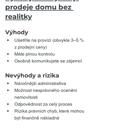
prodeje domu bez 
realitky
Výhody
Ušetříte na provizi (obvykle 3–5 % 
z prodejní ceny)
Máte plnou kontrolu
Osobně komunikujete se zájemci
Nevýhody a rizika
Náročnější administrativa
Možnost nesprávného ocenění 
nemovitosti
Odpovědnost za celý proces
Rizika právních chyb, které mohou 
být finančně nákladné