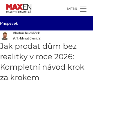
MENU
Příspěvek
Vladan Kudláček
9. 1.
Minut čtení: 2
Jak prodat dům bez
realitky v roce 2026:
Kompletní návod krok
za krokem