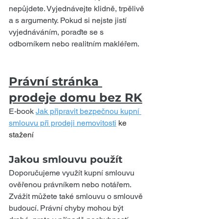
nepůjdete. Vyjednávejte klidně, trpělivě 
a s argumenty. Pokud si nejste jistí 
vyjednáváním, poraďte se s 
odborníkem nebo realitním makléřem.
Právní stránka 
prodeje domu bez RK
E-book 
Jak připravit bezpečnou kupní 
smlouvu při prodeji nemovitosti
 ke 
stažení 
Jakou smlouvu použít
Doporučujeme využít kupní smlouvu 
ověřenou právníkem nebo notářem. 
Zvážit můžete také smlouvu o smlouvě 
budoucí. Právní chyby mohou být 