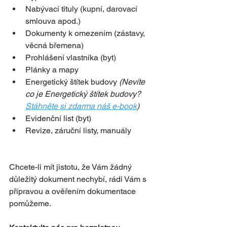
Nabývací tituly (kupní, darovací 
smlouva apod.)
Dokumenty k omezením (zástavy, 
věcná břemena)
Prohlášení vlastníka (byt)
Plánky a mapy
Energetický štítek budovy 
(Nevíte 
co je Energetický štítek budovy? 
Stáhněte si zdarma náš e-book
)
Evidenční list (byt)
Revize, záruční listy, manuály
Chcete-li mít jistotu, že Vám žádný 
důležitý dokument nechybí, rádi Vám s 
přípravou a ověřením dokumentace 
pomůžeme. 