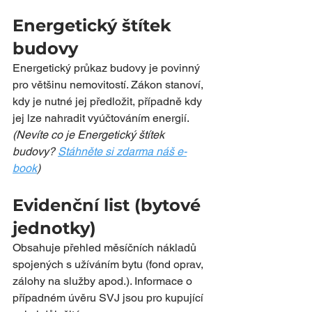
Energetický štítek 
budovy
Energetický průkaz budovy je povinný 
pro většinu nemovitostí. Zákon stanoví, 
kdy je nutné jej předložit, případně kdy 
jej lze nahradit vyúčtováním energií.
(Nevíte co je Energetický štítek 
budovy? 
Stáhněte si zdarma náš e-
book
)
Evidenční list (bytové 
jednotky)
Obsahuje přehled měsíčních nákladů 
spojených s užíváním bytu (fond oprav, 
zálohy na služby apod.). Informace o 
případném úvěru SVJ jsou pro kupující 