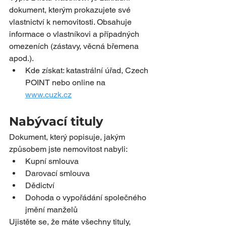
dokument, kterým prokazujete své 
vlastnictví k nemovitosti. Obsahuje 
informace o vlastníkovi a případných 
omezeních (zástavy, věcná břemena 
apod.).
Kde získat: katastrální úřad, Czech 
POINT nebo online na 
www.cuzk.cz
Nabývací tituly
Dokument, který popisuje, jakým 
způsobem jste nemovitost nabyli:
Kupní smlouva
Darovací smlouva
Dědictví
Dohoda o vypořádání společného 
jmění manželů
Ujistěte se, že máte všechny tituly, 