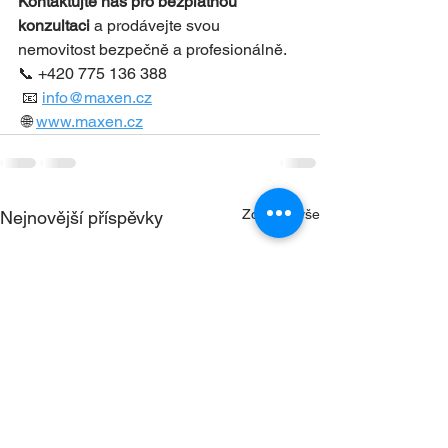
Kontaktujte nás pro bezplatnou 
konzultaci
 a prodávejte svou 
nemovitost bezpečně a profesionálně.
📞 +420 775 136 388
 📧 
info@maxen.cz
 🌐 
www.maxen.cz
Zobrazit vše
Nejnovější příspěvky