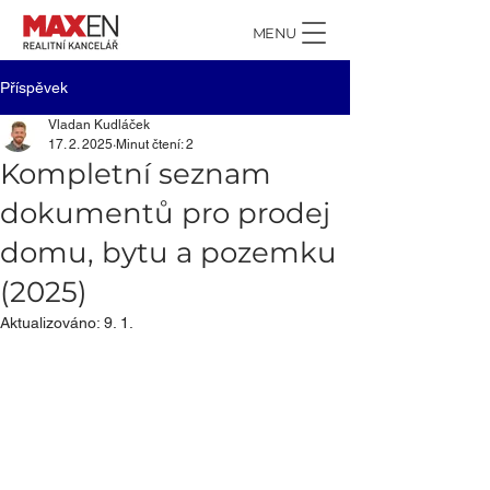
MENU
Příspěvek
Vladan Kudláček
17. 2. 2025
Minut čtení: 2
Kompletní seznam
dokumentů pro prodej
domu, bytu a pozemku
(2025)
Aktualizováno:
9. 1.