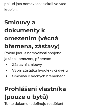
pokud jste nemovitost získali ve více 
krocích.
Smlouvy a 
dokumenty k 
omezením (věcná 
břemena, zástavy
)
Pokud jsou s nemovitostí spojena 
jakákoli omezení, připravte:
Zástavní smlouvy
Výpis zůstatku hypotéky či úvěru
Smlouvy o věcných břemenech
Prohlášení vlastníka 
(pouze u bytů)
Tento dokument definuje rozdělení 