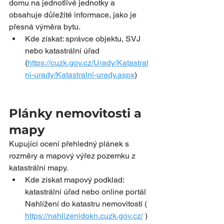
domu na jednotlivé jednotky a 
obsahuje důležité informace, jako je 
přesná výměra bytu.
Kde získat: správce objektu, SVJ 
nebo katastrální úřad 
(
https://cuzk.gov.cz/Urady/Katastral
ni-urady/Katastralni-urady.aspx
)
Plánky nemovitosti a 
mapy
Kupující ocení přehledný plánek s 
rozměry a mapový výřez pozemku z 
katastrální mapy.
Kde získat mapový podklad: 
katastrální úřad nebo online portál 
Nahlížení do katastru nemovitostí ( 
https://nahlizenidokn.cuzk.gov.cz/
 )