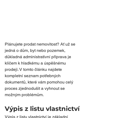
Plánujete prodat nemovitost? Ať už se 
jedná o dům, byt nebo pozemek, 
důkladná administrativní příprava je 
klíčem k hladkému a úspěšnému 
prodeji. V tomto článku najdete 
kompletní seznam potřebných 
dokumentů, které vám pomohou celý 
proces zjednodušit a vyhnout se 
možným problémům.
Výpis z listu vlastnictví
Výpis z listu vlastnictví je základní 