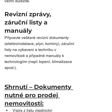
velmi důležité.
Revizní zprávy, 
záruční listy a 
manuály
Připravte veškeré revizní dokumenty 
(elektroinstalace, plyn, komíny), záruční 
listy na vybavení a techniku v 
nemovitosti a případné manuály k 
technologiím (např. topení, klimatizace 
apod.).
Shrnutí – Dokumenty 
nutné pro prodej 
nemovitosti:
Výpis z listu vlastnictví